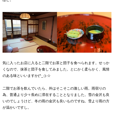
気に入ったお店に入ると二階でお茶と団子を食べられます。せっか
くなので、抹茶と団子を食してみました。とにかく柔らかく、風情
のある味といいますか(^_-)-☆
二階でお茶を飲んでいたら、外はそこそこの激しい雨。雨宿りの
為、普通より少々長めに滞在することとなりました。雪の金沢も良
いのでしょうけど、冬の雨の金沢も良いものですね。雪より雨の方
が温かいですし。