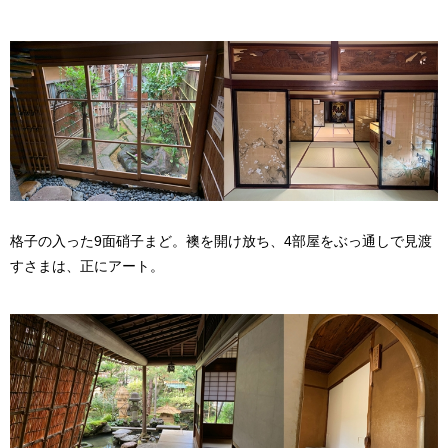
格子の入った9面硝子まど。襖を開け放ち、4部屋をぶっ通しで見渡
すさまは、正にアート。