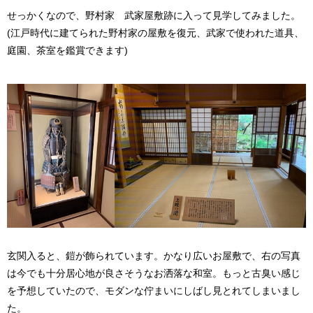
せっかくなので、野村家 武家屋敷跡に入って見学してみました。
(江戸時代に建てられた野村家の屋敷を復元、武家で使われた道具、
庭園、茶室を鑑賞できます)
玄関入ると、鎧が飾られています。かなり広いお屋敷で、右の写真
は今でも十分居心地が良さそうなお洒落な和室。もっと古臭い感じ
を予想していたので、モダンな佇まいにしばし見とれてしまいまし
た。