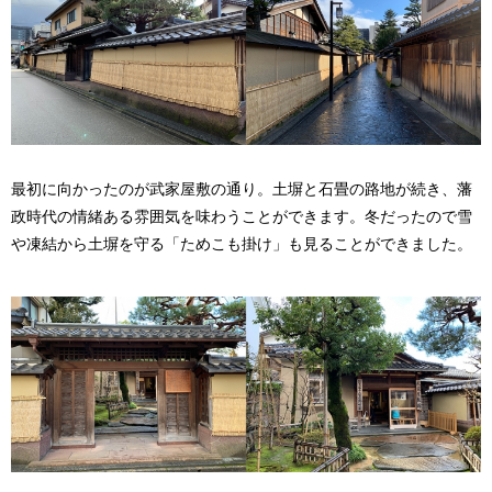
最初に向かったのが武家屋敷の通り。土塀と石畳の路地が続き、藩
政時代の情緒ある雰囲気を味わうことができます。冬だったので雪
や凍結から土塀を守る「ためこも掛け」も見ることができました。