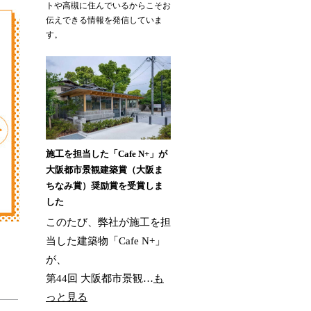
トや高槻に住んでいるからこそお
伝えできる情報を発信していま
す。
施工を担当した「Cafe N+」が
大阪都市景観建築賞（大阪ま
ちなみ賞）奨励賞を受賞しま
した
このたび、弊社が施工を担
当した建築物「Cafe N+」
が、
第44回 大阪都市景観…
も
っと見る