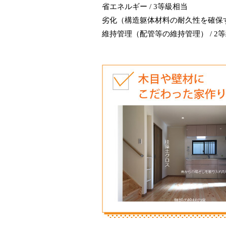
省エネルギー / 3等級相当
劣化（構造躯体材料の耐久性を確保する
維持管理（配管等の維持管理） / 2