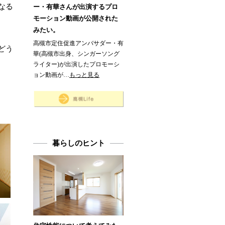
なる
ー・有華さんが出演するプロ
モーション動画が公開された
みたい。
高槻市定住促進アンバサダー・有
どう
華(高槻市出身、シンガーソング
ライター)が出演したプロモーシ
ョン動画が…
もっと見る
暮らしのヒント