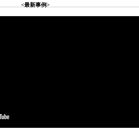
<最新事例>