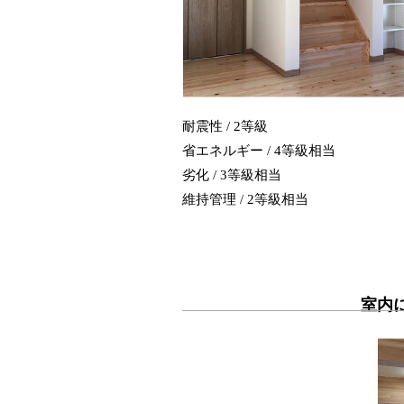
耐震性 / 2等級
省エネルギー / 4等級相当
劣化 / 3等級相当
維持管理 / 2等級相当
室内