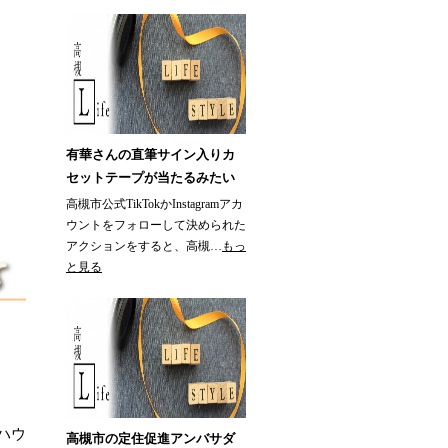
有華さんの直筆サイン入りカ
セットテープが当たるみたい
高槻市公式TikTokかInstagramアカ
ウントをフォローして決められた
アクションをすると、高槻…
もっ
と見る
ハウ
高槻市の定住促進アンバサダ