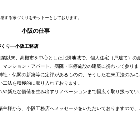
共感する家づくりをモットーとしております。
小阪の仕事
づくり―小阪工務店
の創業以来、高槻市を中心とした北摂地域で、個人住宅（戸建て）の
、マンション・アパート、病院・医療施設の建築に携わって参りま
神社・仏閣の新築等に定評があるものの、そうした在来工法のみに
い工法を積極的に取り入れております。
ムや新たな価値を生み出すリノベーションまで幅広く取り扱ってい
築主様から、小阪工務店へメッセージをいただいておりますので、