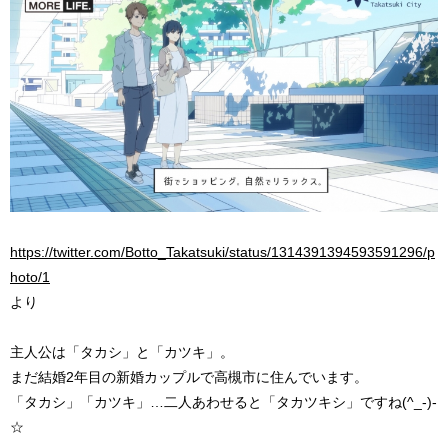
https://twitter.com/Botto_Takatsuki/status/1314391394593591296/p
hoto/1
より
主人公は「タカシ」と「カツキ」。
まだ結婚2年目の新婚カップルで高槻市に住んでいます。
「タカシ」「カツキ」…二人あわせると「タカツキシ」ですね(^_-)-
☆