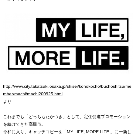
http://www.city.takatsuki.osaka.jp/shisei/kohokocho/buchoshitsu/me
mber/machi/machi200925.html
より
これまでも「どっちもたかつき」として、定住促進プロモーション
を続けてきた高槻市。
令和に入り、キャッチコピーを「MY LIFE, MORE LIFE.」に一新し