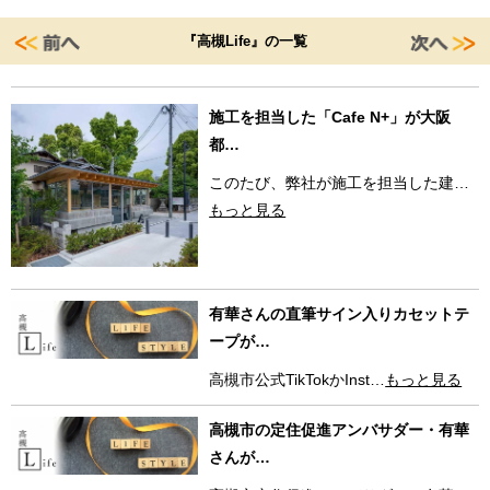
『高槻Life』の一覧
施工を担当した「Cafe N+」が大阪
都…
このたび、弊社が施工を担当した建…
もっと見る
有華さんの直筆サイン入りカセットテ
ープが…
高槻市公式TikTokかInst…
もっと見る
高槻市の定住促進アンバサダー・有華
さんが…