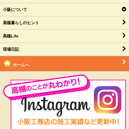
小阪について
高槻暮らしのヒント
高槻Life
現場日記
ホームへ