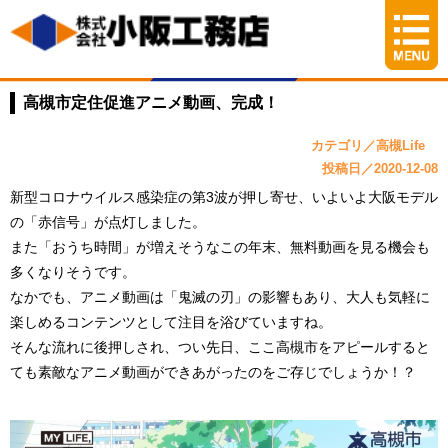
高槻市定住促進アニメ動画、完成！
カテゴリ／高槻Life
投稿日／2020-12-08
新型コロナウイルス感染症の第3波が押し寄せ、いよいよ大阪モデル
の「赤信号」が点灯しました。
また「おうち時間」が増えそうなこの年末、無料動画を見る機会も
多くなりそうです。
なかでも、アニメ動画は「鬼滅の刃」の影響もあり、大人も気軽に
楽しめるコンテンツとして注目を浴びていますね。
そんな流れに後押しされ、つい先日、ここ高槻市をアピールすると
ても素敵なアニメ動画ができあがったのをご存じでしょうか！？