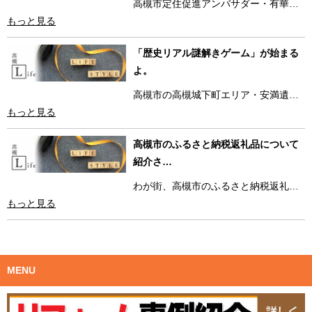
高槻市定住促進アンバサダー・有華…
もっと見る
「歴史リアル謎解きゲーム」が始まる
よ。
高槻市の高槻城下町エリア・安満遺…
もっと見る
高槻市のふるさと納税返礼品について
紹介さ…
わが街、高槻市のふるさと納税返礼…
もっと見る
MENU