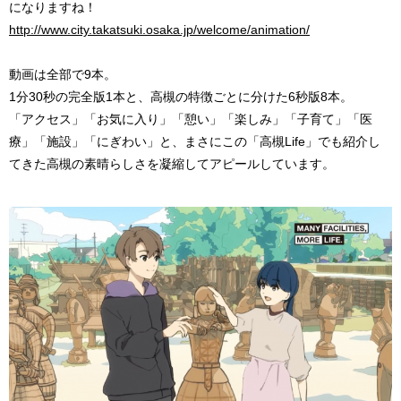
になりますね！
http://www.city.takatsuki.osaka.jp/welcome/animation/
動画は全部で9本。
1分30秒の完全版1本と、高槻の特徴ごとに分けた6秒版8本。
「アクセス」「お気に入り」「憩い」「楽しみ」「子育て」「医
療」「施設」「にぎわい」と、まさにこの「高槻Life」でも紹介し
てきた高槻の素晴らしさを凝縮してアピールしています。