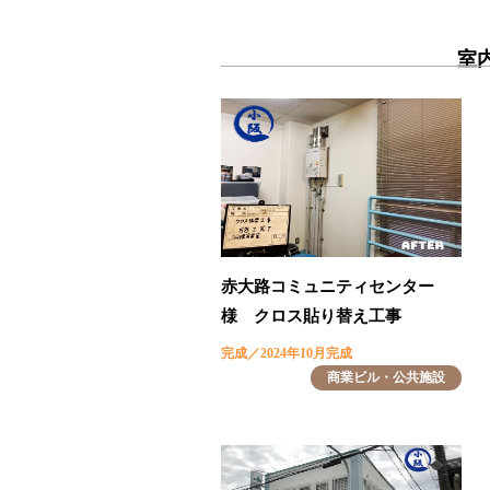
室
赤大路コミュニティセンター
様 クロス貼り替え工事
完成／2024年10月完成
商業ビル・公共施設