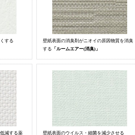
くする
壁紙表面の消臭剤がニオイの原因物質を消臭
する
「ルームエアー(消臭)」
低減する薬
壁紙表面のウイルス・細菌を減少させる