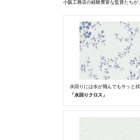
⼩阪⼯務店の経験豊富な監督たちが
水回りには水が飛んでもサッと拭
「水回りクロス」