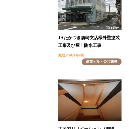
JAたかつき唐崎支店様外壁塗装
工事及び屋上防水工事
完成／2021年9月
商業ビル・公共施設