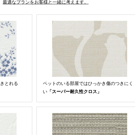
、
最適なプランをお客様と⼀緒に考えます。
きとれる
ペットのいる部屋ではひっかき傷のつきにく
い
「スーパー耐久性クロス」