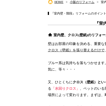
HOME
小阪のリフォーム
室
『室内壁・階段』リフォームのポイン
『室
室内壁、クロス(壁紙)のリフォー
壁はお部屋の印象を決める、重要な
クロス（壁紙）を張り替えるだけで
ブルー系は気持ちを落ちつかせます
気に、等々・・・
⼜、ひとくちに
クロス（壁紙）とい
る
「水回りクロス」
、ペットのいる
場所によって変わります。まずは、