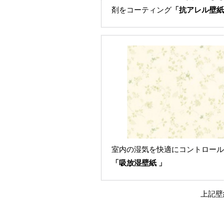
剤をコーティング
「抗アレル壁紙
室内の湿気を快適にコントロール
「吸放湿壁紙 」
上記壁