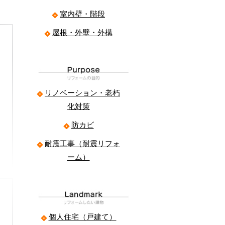
室内壁・階段
屋根・外壁・外構
リノベーション・老朽
化対策
防カビ
耐震工事（耐震リフォ
ーム）
個人住宅（戸建て）