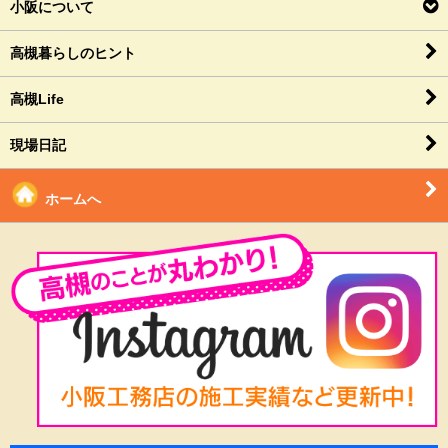
小阪について
高槻暮らしのヒント
高槻Life
現場日記
ホームへ