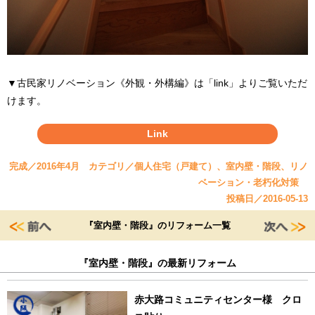
▼古民家リノベーション《外観・外構編》は「link」よりご覧いただ
けます。
Link
完成／2016年4月 カテゴリ／個人住宅（戸建て）、室内壁・階段、リノ
ベーション・老朽化対策
投稿日／2016-05-13
『室内壁・階段』のリフォーム一覧
『室内壁・階段』の最新リフォーム
赤大路コミュニティセンター様 クロ