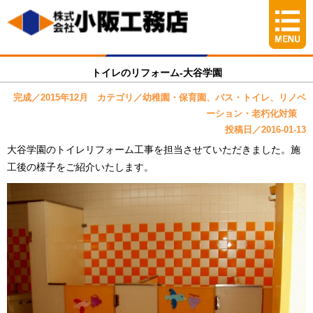
トイレのリフォーム-大谷学園
完成／2015年12月 カテゴリ／幼稚園・保育園、バス・トイレ、リノベ
ーション・老朽化対策
投稿日／2016-01-13
大谷学園のトイレリフォーム工事を担当させていただきました。施
工後の様子をご紹介いたします。