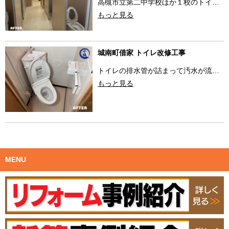
高槻市立第二中学校ほか１校のトイ…
もっと見る
城南町借家 トイレ改修工事
トイレの排水管が詰まって汚水が流…
もっと見る
MENU