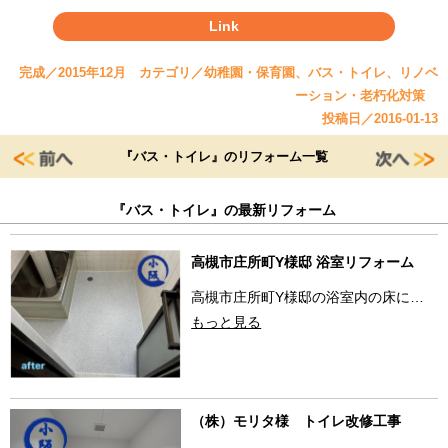
Link
完成／2015年12月 カテゴリ／幼稚園・保育園、バス・トイレ、リノベ
ーション・老朽化対策
投稿日／2016-01-13
『バス・トイレ』のリフォーム一覧
『バス・トイレ』の最新リフォーム
高槻市庄所町Y様邸 浴室リフォーム
高槻市庄所町Y様邸の浴室内の床に…
もっと見る
（株）モリタ様 トイレ改修工事