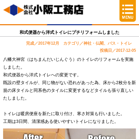
和式便器から洋式トイレにプチリフォームしました
完成／2017年12月 カテゴリ／神社・仏閣、バス・トイレ
投稿日／2017-12-05
八幡大神宮（はちまんだいじんぐう）のトイレのリフォームを実施
しました。
和式便器から洋式トイレへの変更です。
既設の壁タイルが、同じ物がない恐れがあった為、床から2枚分を新
規の床タイルと同系色のタイルに変更するなどタイルも張り直しい
たしました。
トイレは暖房便座を新たに取り付け、寒さ対策も行いました。
工期は3日間、清潔感ある使いやすいトイレになりました。