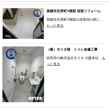
高槻市庄所町Y様邸 浴室リフォーム
高槻市庄所町Y様邸の浴室内の床に…
もっと見る
（株）モリタ様 トイレ改修工事
吹田市の株式会社モリタ 大阪本社…
も
っと見る