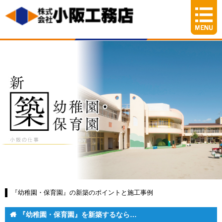
『幼稚園・保育園』の新築のポイントと施工事例
『幼稚園・保育園』を新築するなら…