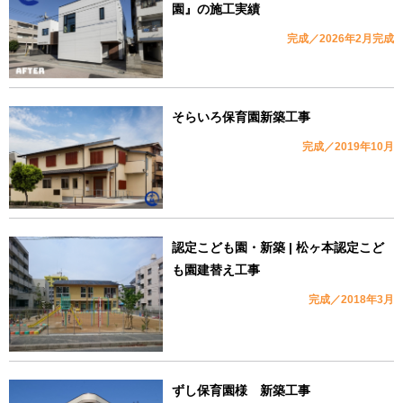
園』の施工実績
完成／2026年2月完成
そらいろ保育園新築工事
完成／2019年10月
認定こども園・新築 | 松ヶ本認定こど
も園建替え工事
完成／2018年3月
ずし保育園様 新築工事