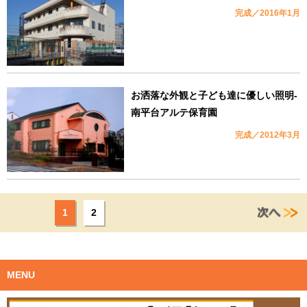
完成／2016年1月
お洒落な外観と子ども達に優しい照明-
南平台アルテ保育園
完成／2012年3月
1
2
MENU