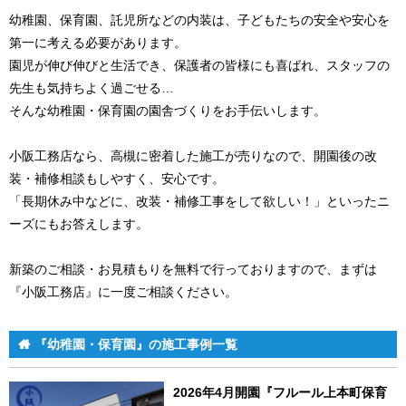
幼稚園、保育園、託児所などの内装は、子どもたちの安全や安心を
第一に考える必要があります。
園児が伸び伸びと生活でき、保護者の皆様にも喜ばれ、スタッフの
先生も気持ちよく過ごせる…
そんな幼稚園・保育園の園舎づくりをお手伝いします。
小阪工務店なら、高槻に密着した施工が売りなので、開園後の改
装・補修相談もしやすく、安心です。
「長期休み中などに、改装・補修工事をして欲しい！」といったニ
ーズにもお答えします。
新築のご相談・お見積もりを無料で行っておりますので、まずは
『小阪工務店』に一度ご相談ください。
『幼稚園・保育園』の施工事例一覧
2026年4月開園『フルール上本町保育