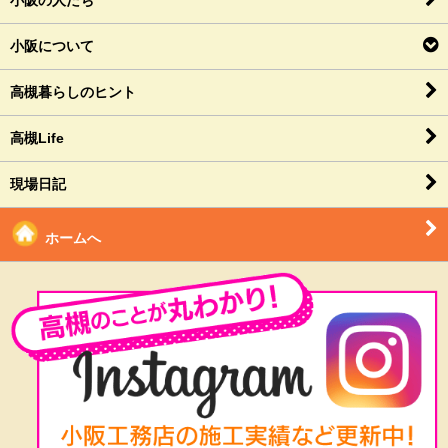
小阪の人たち
小阪について
高槻暮らしのヒント
高槻Life
現場日記
ホームへ