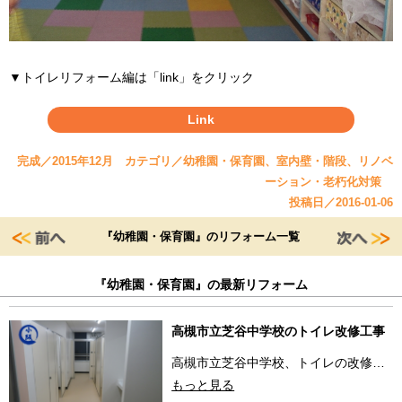
▼トイレリフォーム編は「link」をクリック
Link
完成／2015年12月 カテゴリ／幼稚園・保育園、室内壁・階段、リノベ
ーション・老朽化対策
投稿日／2016-01-06
『幼稚園・保育園』のリフォーム一覧
『幼稚園・保育園』の最新リフォーム
高槻市立芝谷中学校のトイレ改修工事
高槻市立芝谷中学校、トイレの改修…
もっと見る