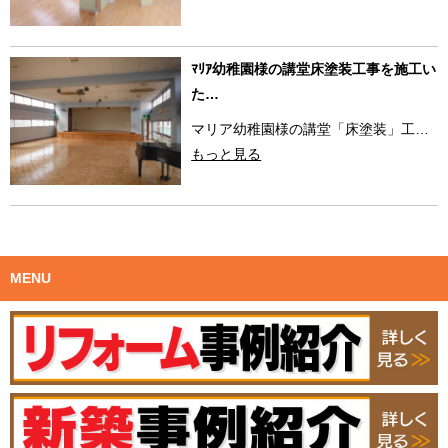
ﾏﾘｱ幼稚園様の講堂床塗装工事を施工い
た…
マリア幼稚園様の講堂「床塗装」工…
もっと見る
MENU