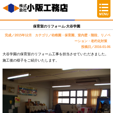
保育室のリフォーム-大谷学園
完成／2015年12月 カテゴリ／幼稚園・保育園、室内壁・階段、リノベ
ーション・老朽化対策
投稿日／2016-01-06
大谷学園の保育室のリフォーム工事を担当させていただきました。
施工後の様子をご紹介いたします。