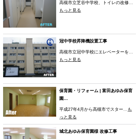
高槻市立芝谷中学校、トイレの改修…
もっと見る
冠中学校昇降機設置工事
高槻市立冠中学校にエレベーターを…
もっと見る
保育園・リフォーム | 富田あゆみ保育
園…
平成27年4月から高槻市でスター…
も
っと見る
城北あゆみ保育園様 改修工事