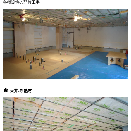
各種設備の配管工事
天井-断熱材