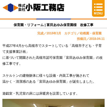
保育園・リフォーム | 富田あゆみ保育園様 改修工事
完成／2018年3月 カテゴリ／幼稚園・保育園
投稿日／2018-04-11
平成27年4月から高槻市でスタートしている「高槻市子ども・子育
て支援事業計画」
に基づいて開園された高槻市認可保育園「富田あゆみ保育園」の改
修工事です。
スケルトンの建物躯体に様々な設備・内装工事が施されて
温かく・清潔感のある「富田あゆみ保育園」が誕生しました。
遊戯室・乳児室の床には床暖房を設置しています。