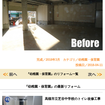
完成／2018年3月 カテゴリ／幼稚園・保育園
投稿日／2018-04-11
『幼稚園・保育園』のリフォーム一覧
『幼稚園・保育園』の最新リフォーム
高槻市立芝谷中学校のトイレ改修工事