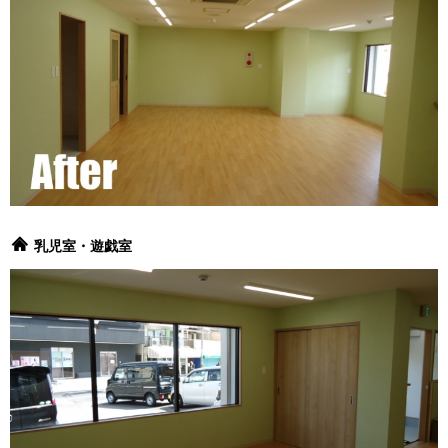
乳児室・遊戯室