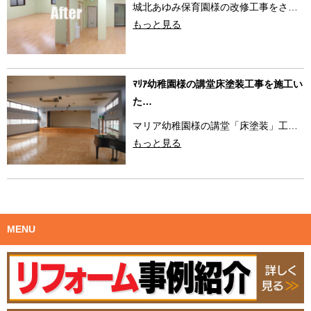
城北あゆみ保育園様の改修工事をさ…
もっと見る
ﾏﾘｱ幼稚園様の講堂床塗装工事を施工い
た…
マリア幼稚園様の講堂「床塗装」工…
もっと見る
MENU