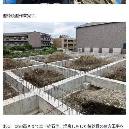
型枠脱型作業完了。
ある一定の高さまで土・砕石等、埋戻しをした後鉄骨の建方工事を