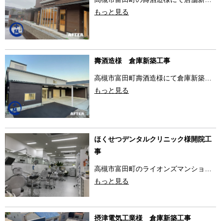
もっと見る
壽酒造様 倉庫新築工事
高槻市富田町壽酒造様にて倉庫新築…
もっと見る
ほくせつデンタルクリニック様開院工
事
高槻市富田町のライオンズマンショ…
もっと見る
摂津電気工業様 倉庫新築工事