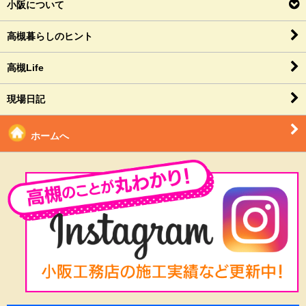
小阪について
高槻暮らしのヒント
高槻Life
現場日記
ホームへ