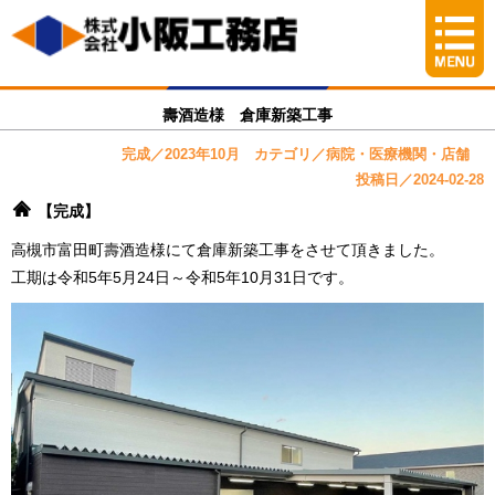
壽酒造様 倉庫新築工事
完成／2023年10月 カテゴリ／病院・医療機関・店舗
投稿日／2024-02-28
【完成】
高槻市富田町壽酒造様にて倉庫新築工事をさせて頂きました。
工期は令和5年5月24日～令和5年10月31日です。