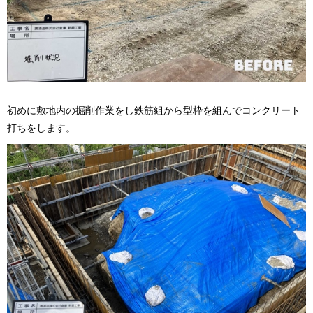
初めに敷地内の掘削作業をし鉄筋組から型枠を組んでコンクリート
打ちをします。