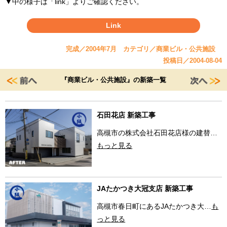
▼中の様子は「link」よりご確認ください。
Link
完成／2004年7月 カテゴリ／商業ビル・公共施設
投稿日／2004-08-04
『商業ビル・公共施設』の新築一覧
石田花店 新築工事
高槻市の株式会社石田花店様の建替…
もっと見る
JAたかつき大冠支店 新築工事
高槻市春日町にあるJAたかつき大…
も
っと見る