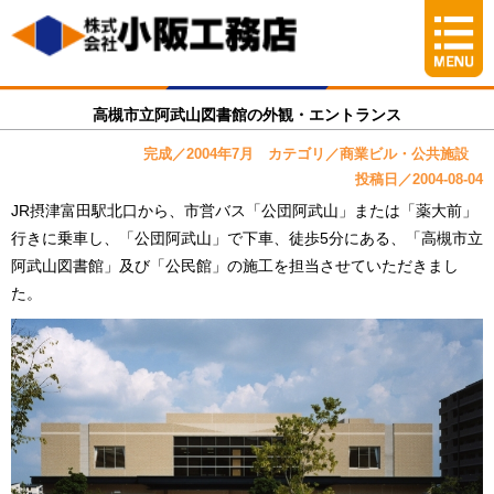
高槻市立阿武山図書館の外観・エントランス
完成／2004年7月 カテゴリ／商業ビル・公共施設
投稿日／2004-08-04
JR摂津富田駅北口から、市営バス「公団阿武山」または「薬大前」
行きに乗車し、「公団阿武山」で下車、徒歩5分にある、「高槻市立
阿武山図書館」及び「公民館」の施工を担当させていただきまし
た。