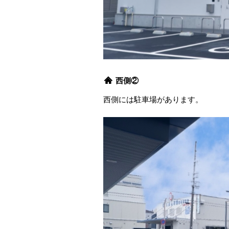
西側②
西側には駐車場があります。