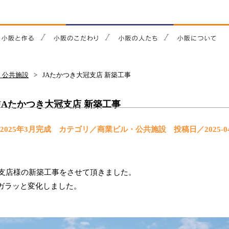
・公共施設
JAたかつき大冠支店 新築工事
JAたかつき大冠支店 新築工事
2025年3月完成 カテゴリ／商業ビル・公共施設
投稿日／2025-04
冠支店様の新築工事をさせて頂きました。
ガラッと変化しました。