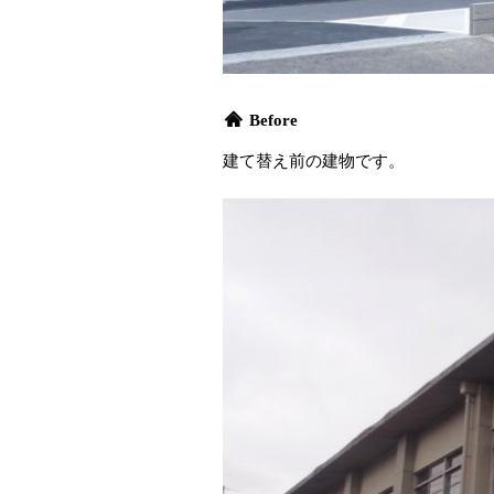
Before
建て替え前の建物です。