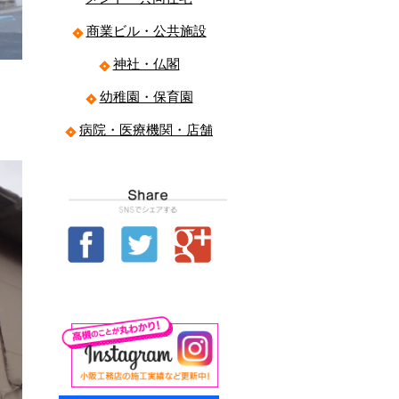
商業ビル・公共施設
神社・仏閣
幼稚園・保育園
病院・医療機関・店舗