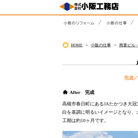
HOME
小阪の仕事
商業ビル
完成／
After 完成
高槻市春日町にあるJAたかつき大
白を基調に明るいイメージとなり、
工期は約10ヶ月です。