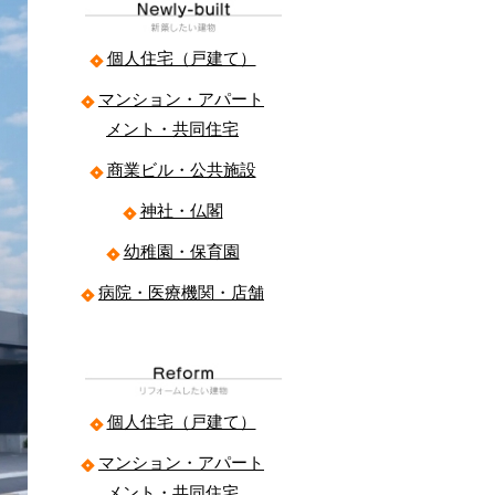
個人住宅（戸建て）
マンション・アパート
メント・共同住宅
商業ビル・公共施設
神社・仏閣
幼稚園・保育園
病院・医療機関・店舗
個人住宅（戸建て）
マンション・アパート
メント・共同住宅