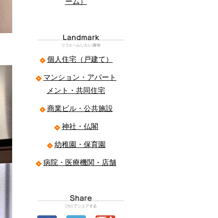
ーム）
個人住宅（戸建て）
マンション・アパート
メント・共同住宅
商業ビル・公共施設
神社・仏閣
幼稚園・保育園
病院・医療機関・店舗