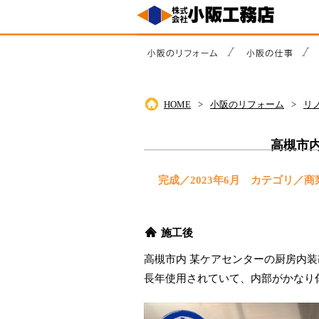
HOME
小阪のリフォーム
リ
高槻市
完成／2023年6月 カテゴリ
施工後
高槻市内 某ケアセンターの厨房内
長年使用されていて、内部がかなり