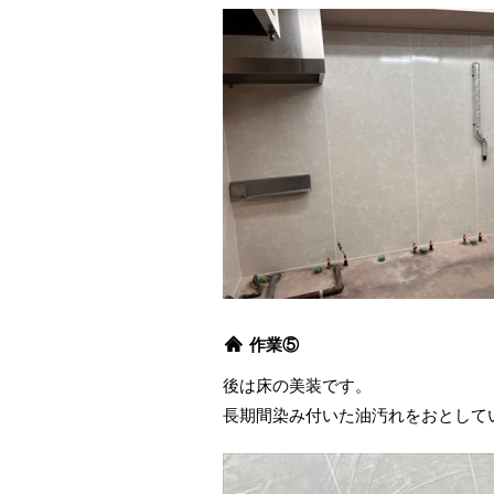
作業⑤
後は床の美装です。
長期間染み付いた油汚れをおとして