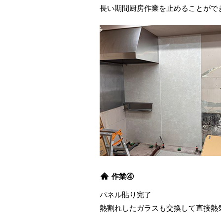
長い期間厨房作業を止めることがで
作業④
パネル貼り完了
熱割れしたガラスも交換して直接熱