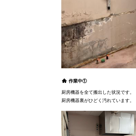
作業中①
厨房機器を全て搬出した状況です。
厨房機器裏がひどく汚れています。