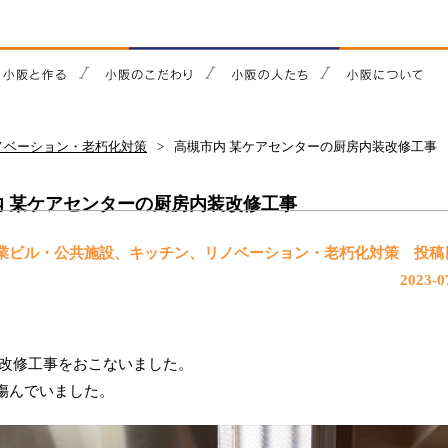
ノベーション・老朽化対策
高槻市内 某ケアセンターの厨房内装改修工事
内 某ケアセンターの厨房内装改修工事
／商業ビル・公共施設、キッチン、リノベーション・老朽化対策
投稿
2023-0
装改修工事をおこないました。
傷んでいました。