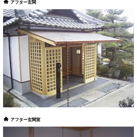
アフター玄関
アフター玄関室