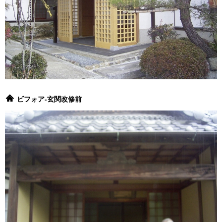
ビフォア-玄関改修前