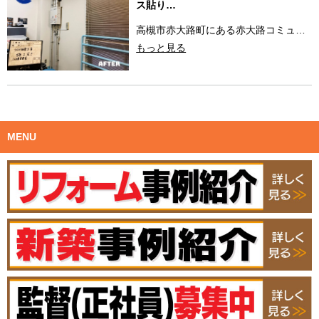
ス貼り…
高槻市赤大路町にある赤大路コミュ…
もっと見る
MENU