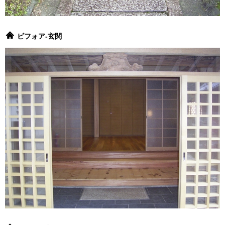
ビフォア-玄関