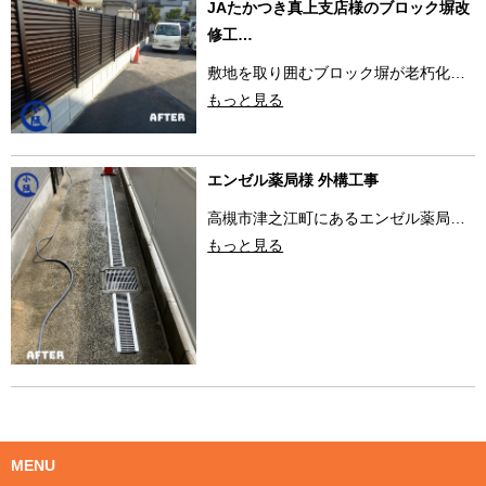
JAたかつき真上支店様のブロック塀改
修工…
敷地を取り囲むブロック塀が老朽化…
もっと見る
エンゼル薬局様 外構工事
高槻市津之江町にあるエンゼル薬局…
もっと見る
MENU