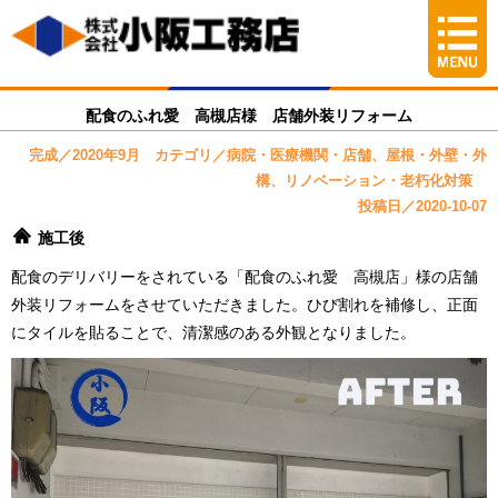
配食のふれ愛 高槻店様 店舗外装リフォーム
完成／2020年9月 カテゴリ／病院・医療機関・店舗、屋根・外壁・外
構、リノベーション・老朽化対策
投稿日／2020-10-07
施工後
配食のデリバリーをされている「配食のふれ愛 高槻店」様の店舗
外装リフォームをさせていただきました。ひび割れを補修し、正面
にタイルを貼ることで、清潔感のある外観となりました。