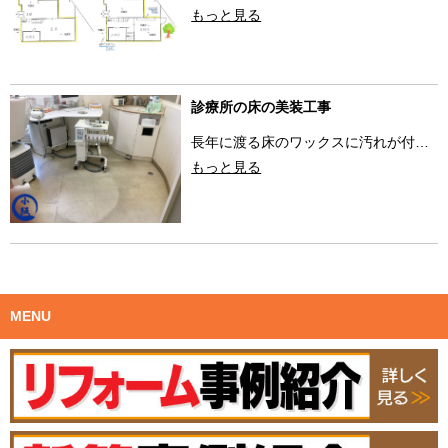
もっと見る
診療所の床の美装工事
長年に渡る床のワックスに汚れが付…
もっと見る
MENU