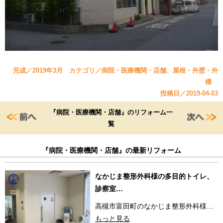
完成／2019年3月 カテゴリ／病院・医療機関・店舗、屋根・外壁・外
構
投稿日／2019-04-03
『病院・医療機関・店舗』のリフォーム一
覧
『病院・医療機関・店舗』の最新リフォーム
なかじま整形外科様の多目的トイレ、
診察室…
高槻市富田町のなかじま整形外科様…
もっと見る