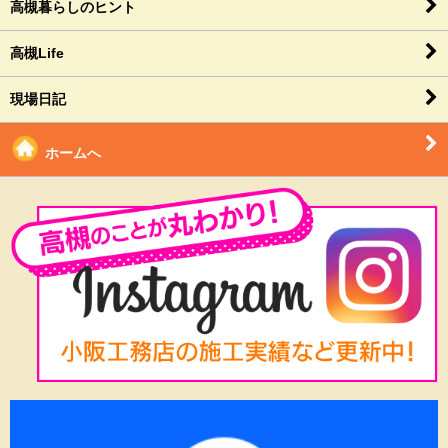
高槻暮らしのヒント
高槻Life
現場日記
ホームへ