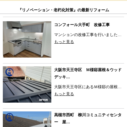
『リノベーション・老朽化対策』の最新リフォーム
コンフォール大手町 改修工事
マンションの改修工事を行いました…
もっと見る
大阪市天王寺区 Ｍ様邸屋根＆ウッド
デッキ…
大阪市天王寺区にあるＭ様邸の屋根…
もっと見る
高槻市西町 柳川コミュニティセンタ
ー 屋…