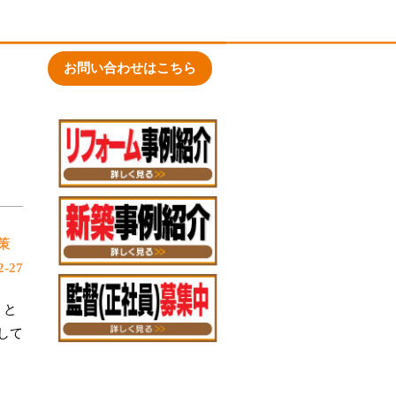
お問い合わせはこちら
対策
-27
」と
して