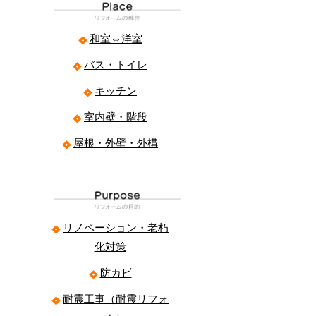
和室⇔洋室
バス・トイレ
キッチン
室内壁・階段
屋根・外壁・外構
リノベーション・老朽
化対策
防カビ
耐震工事（耐震リフォ