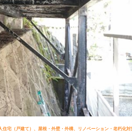
／個人住宅（戸建て）、屋根・外壁・外構、リノベーション・老朽化