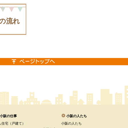
の流れ
小阪の仕事
小阪の人たち
人住宅（戸建て）
小阪の人たち