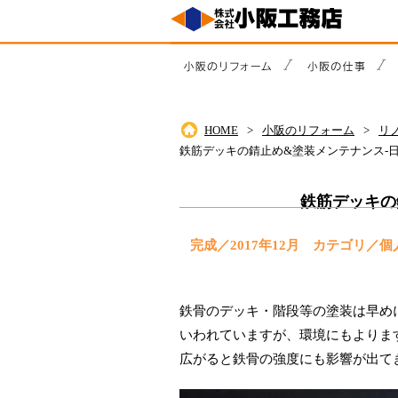
HOME
小阪のリフォーム
リ
鉄筋デッキの錆止め&塗装メンテナンス-
鉄筋デッキの
完成／2017年12月 カテゴリ
鉄骨のデッキ・階段等の塗装は早め
いわれていますが、環境にもよりま
広がると鉄骨の強度にも影響が出て