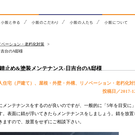
ノベーション・老朽化対策
日吉台のA邸様
錆止め&塗装メンテナンス-日吉台のA邸様
／個人住宅（戸建て）、屋根・外壁・外構、リノベーション・老朽化
投稿日／2017-12
にメンテナンスをするのが良いのですが、一般的に「5年を目安に
す。表面に錆が浮いてきたらメンテナンスをしましょう。錆を放置
きますので、放置をせずにご相談下さい。