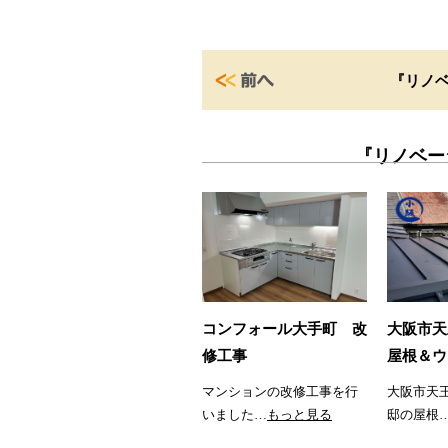
『リノ
『リノベー
コンフォール大手町 改
大阪市天
修工事
屋根＆ウ
マンションの改修工事を行
大阪市天
いました…
もっと見る
邸の屋根