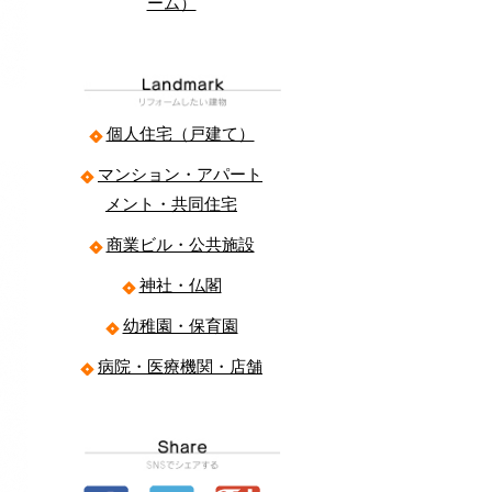
ーム）
個人住宅（戸建て）
マンション・アパート
メント・共同住宅
商業ビル・公共施設
神社・仏閣
幼稚園・保育園
病院・医療機関・店舗