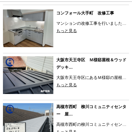
コンフォール大手町 改修工事
マンションの改修工事を行いました…
もっと見る
大阪市天王寺区 Ｍ様邸屋根＆ウッド
デッキ…
大阪市天王寺区にあるＭ様邸の屋根…
もっと見る
高槻市西町 柳川コミュニティセンタ
ー 屋…
高槻市西町の柳川コミュニティセン…
もっと見る