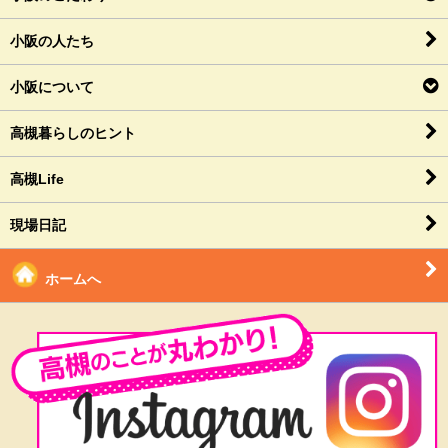
小阪の人たち
小阪について
高槻暮らしのヒント
高槻Life
現場日記
ホームへ