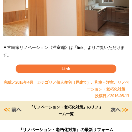
▼古民家リノベーション《洋室編》は「link」よりご覧いただけま
す。
Link
完成／2016年4月 カテゴリ／個人住宅（戸建て）、和室⇔洋室、リノベ
ーション・老朽化対策
投稿日／2016-05-13
『リノベーション・老朽化対策』のリフォ
ーム一覧
『リノベーション・老朽化対策』の最新リフォーム