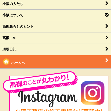
小阪の人たち
小阪について
高槻暮らしのヒント
高槻Life
現場日記
ホームへ