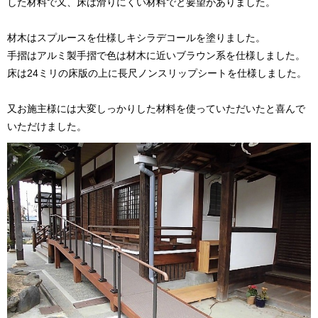
した材料で又、床は滑りにくい材料でと要望がありました。
材木はスプルースを仕様しキシラデコールを塗りました。
手摺はアルミ製手摺で色は材木に近いブラウン系を仕様しました。
床は24ミリの床版の上に長尺ノンスリップシートを仕様しました。
又お施主様には大変しっかりした材料を使っていただいたと喜んで
いただけました。