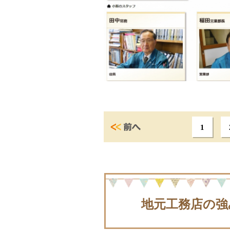
1
地元工務店の強