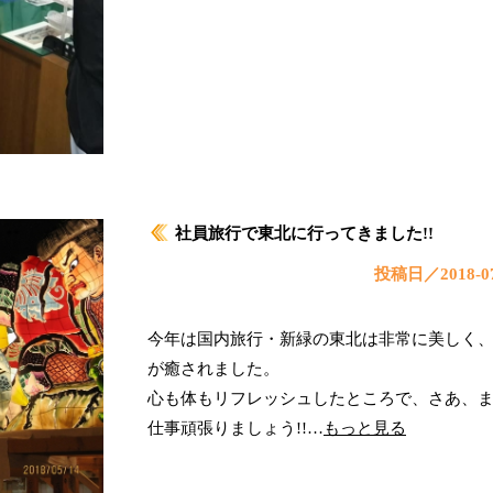
社員旅行で東北に行ってきました!!
投稿日／2018-07
今年は国内旅行・新緑の東北は非常に美しく
が癒されました。
心も体もリフレッシュしたところで、さあ、
仕事頑張りましょう!!…
もっと見る