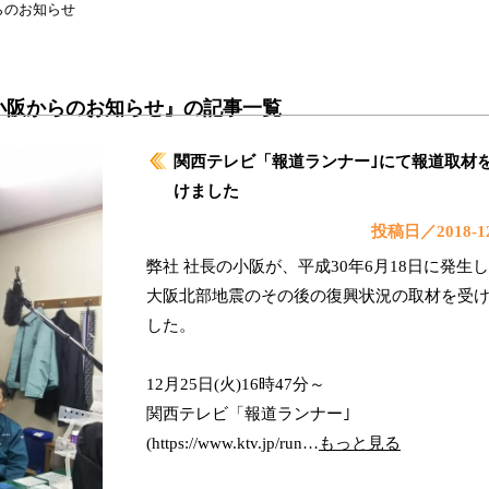
らのお知らせ
小阪からのお知らせ』の記事一覧
関西テレビ「報道ランナー｣にて報道取材
けました
投稿日／2018-12
弊社 社長の小阪が、平成30年6月18日に発生
大阪北部地震のその後の復興状況の取材を受
した。
12月25日(火)16時47分～
関西テレビ「報道ランナー｣
(https://www.ktv.jp/run…
もっと見る