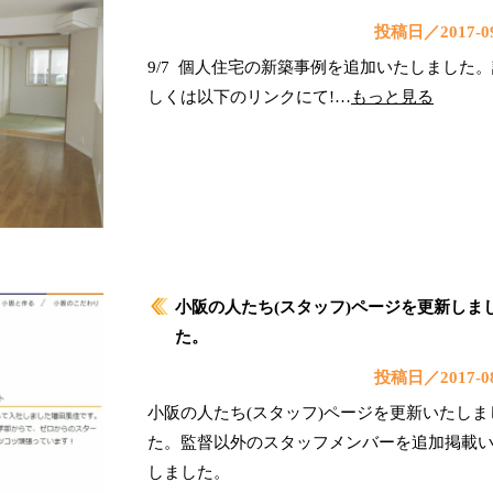
投稿日／2017-09
9/7 個人住宅の新築事例を追加いたしました
しくは以下のリンクにて!…
もっと見る
小阪の人たち(スタッフ)ページを更新しま
た。
投稿日／2017-08
小阪の人たち(スタッフ)ページを更新いたしま
た。監督以外のスタッフメンバーを追加掲載
しました。