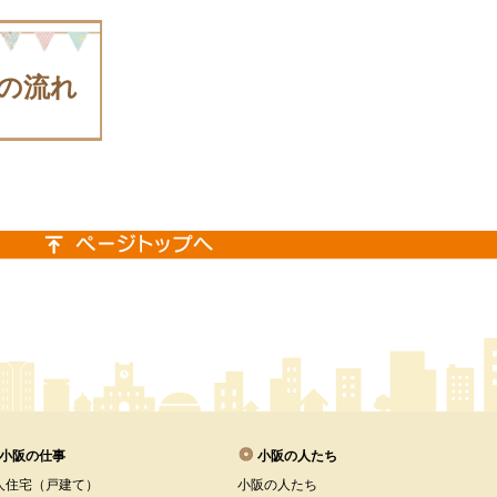
の流れ
小阪の仕事
小阪の人たち
人住宅（戸建て）
小阪の人たち