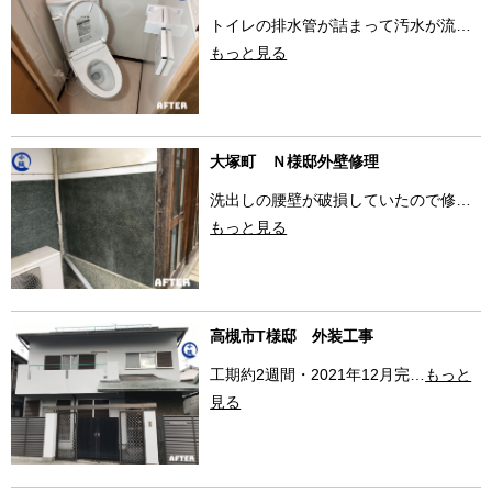
トイレの排水管が詰まって汚水が流…
もっと見る
大塚町 Ｎ様邸外壁修理
洗出しの腰壁が破損していたので修…
もっと見る
高槻市T様邸 外装工事
工期約2週間・2021年12月完…
もっと
見る