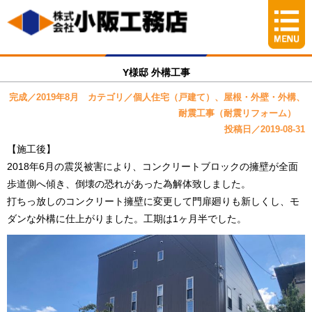
Y様邸 外構工事
完成／2019年8月 カテゴリ／個人住宅（戸建て）、屋根・外壁・外構、
耐震工事（耐震リフォーム）
投稿日／2019-08-31
【施工後】
2018年6月の震災被害により、コンクリートブロックの擁壁が全面
歩道側へ傾き、倒壊の恐れがあった為解体致しました。
打ちっ放しのコンクリート擁壁に変更して門扉廻りも新しくし、モ
ダンな外構に仕上がりました。工期は1ヶ月半でした。