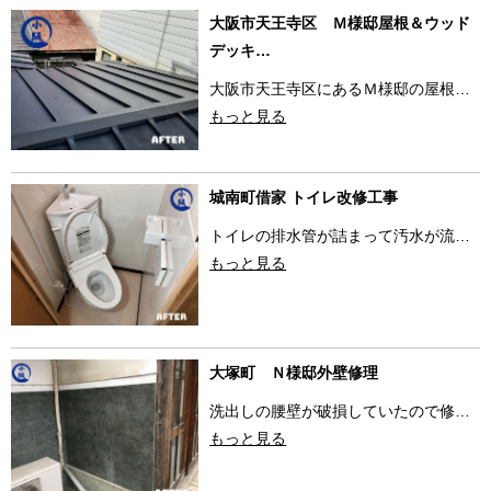
大阪市天王寺区 Ｍ様邸屋根＆ウッド
デッキ…
大阪市天王寺区にあるＭ様邸の屋根…
もっと見る
城南町借家 トイレ改修工事
トイレの排水管が詰まって汚水が流…
もっと見る
大塚町 Ｎ様邸外壁修理
洗出しの腰壁が破損していたので修…
もっと見る