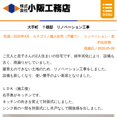
大手町 Ｔ様邸 リノベーション工事
完成／2020年4月 カテゴリ／個人住宅（戸建て）、リノベーション・老
朽化対策
投稿日／2020-05-08
ご主人と息子さんの2人住まいの住宅です。経年劣化により、設備も
古く、雨漏りがしていました。
建替えのできない土地のため、リノベーション工事をしました。
設備も新しくなり、使い勝手のよい新居となりました。
ＬＤＫ（施工後）
右手奥がキッチンです。
キッチンの向きを変えて対面式にしました。
シンク前の一部を対面式にし吊戸なしで開放感を出しました。