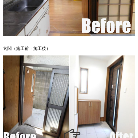
玄関（施工前→施工後）