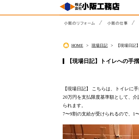
HOME
現場日記
【現場日記
【現場日記】トイレへの手
【現場日記】 こちらは、トイレに
20万円を支払限度基準額として、
られます。
7〜9割の支給が受けられるので、1