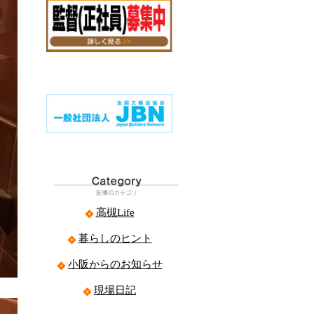
高槻Life
暮らしのヒント
小阪からのお知らせ
現場日記