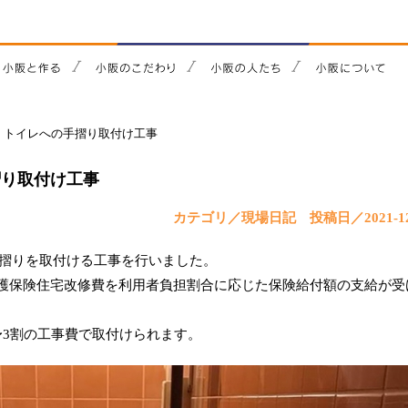
】トイレへの手摺り取付け工事
摺り取付け工事
カテゴリ／現場日記
投稿日／2021-12
手摺りを取付ける工事を行いました。
介護保険住宅改修費を利用者負担割合に応じた保険給付額の支給が受
〜3割の工事費で取付けられます。