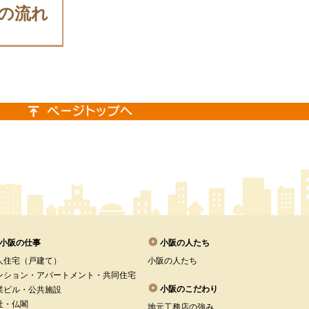
の流れ
小阪の仕事
小阪の人たち
人住宅（戸建て）
小阪の人たち
ンション・アパートメント・共同住宅
小阪のこだわり
業ビル・公共施設
社・仏閣
地元工務店の強み