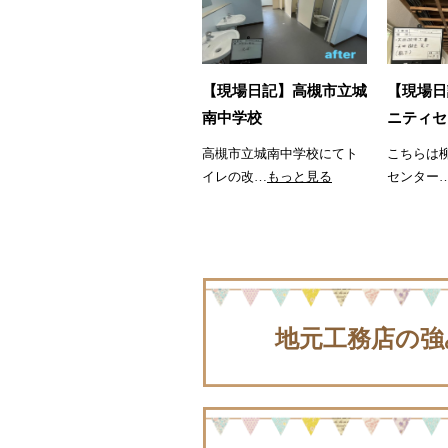
【現場日記】高槻市立城
【現場日
南中学校
ニティセ
高槻市立城南中学校にてト
こちらは
イレの改…
もっと見る
センター
地元工務店の強