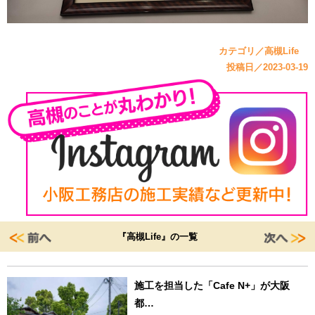
カテゴリ／高槻Life
投稿日／2023-03-19
『高槻Life』の一覧
施工を担当した「Cafe N+」が大阪
都…