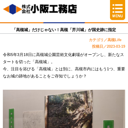
「高槻城」だけじゃない！高槻「芥川城」が国史跡に指定
カテゴリ／高槻Life
投稿日／2023-03-19
令和5年3月18日に高槻城公園芸術文化劇場がオープンし、新たなス
タートを切った「高槻城」。
今、注目を浴びる「高槻城」とは別に、高槻市内にはもう1つ、重要
なお城の跡地があることをご存知でしょうか？