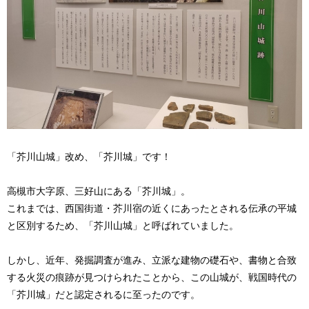
「芥川山城」改め、「芥川城」です！
高槻市大字原、三好山にある「芥川城」。
これまでは、西国街道・芥川宿の近くにあったとされる伝承の平城
と区別するため、「芥川山城」と呼ばれていました。
しかし、近年、発掘調査が進み、立派な建物の礎石や、書物と合致
する火災の痕跡が見つけられたことから、この山城が、戦国時代の
「芥川城」だと認定されるに至ったのです。