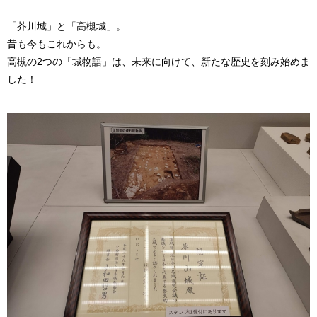
「芥川城」と「高槻城」。
昔も今もこれからも。
高槻の2つの「城物語」は、未来に向けて、新たな歴史を刻み始めま
した！