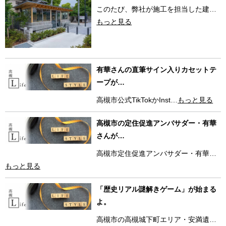
このたび、弊社が施工を担当した建…
もっと見る
有華さんの直筆サイン入りカセットテ
ープが…
高槻市公式TikTokかInst…
もっと見る
高槻市の定住促進アンバサダー・有華
さんが…
高槻市定住促進アンバサダー・有華…
もっと見る
「歴史リアル謎解きゲーム」が始まる
よ。
高槻市の高槻城下町エリア・安満遺…