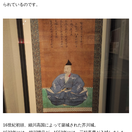
られているのです。
16世紀初頭、細川高国によって築城された芥川城。