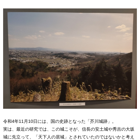
令和4年11月10日には、国の史跡となった「芥川城跡」。
実は、最近の研究では、この城こそが、信長の安土城や秀吉の大坂
城に先立って、「天下人の居城」とされていたのではないかと考え