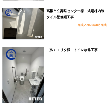
高槻市立葬祭センター様 式場棟内装
タイル壁修繕工事 …
完成／2025年8月完成
（株）モリタ様 トイレ改修工事