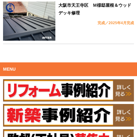
大阪市天王寺区 Ｍ様邸屋根＆ウッド
デッキ修理
完成／2025年4月完成
MENU