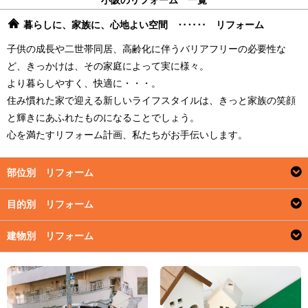
小阪のリフォーム 一覧
暮らしに、家族に、心地よい空間 ‥‥‥ リフォーム
子供の成長や二世帯同居、高齢化に伴うバリアフリーの必要性な
ど、きっかけは、その家庭によって実に様々。
より暮らしやすく、快適に・・・。
住み慣れた家で迎える新しいライフスタイルは、きっと家族の笑顔
と輝きにあふれたものになることでしょう。
心を満たすリフォーム計画、私たちがお手伝いします。
部位別 リフォーム
目的別 リフォーム
建物別 リフォーム