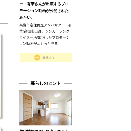
ー・有華さんが出演するプロ
モーション動画が公開された
みたい。
高槻市定住促進アンバサダー・有
華(高槻市出身、シンガーソング
ライター)が出演したプロモーシ
ョン動画が…
もっと見る
暮らしのヒント