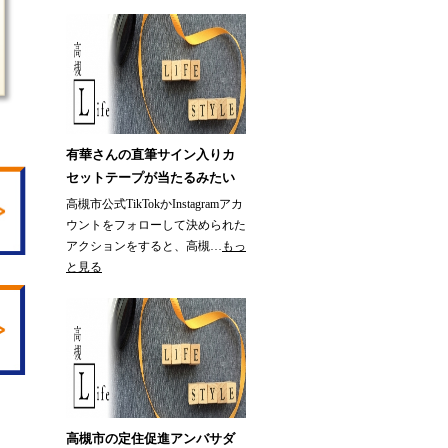
有華さんの直筆サイン入りカ
セットテープが当たるみたい
高槻市公式TikTokかInstagramアカ
ウントをフォローして決められた
アクションをすると、高槻…
もっ
と見る
高槻市の定住促進アンバサダ