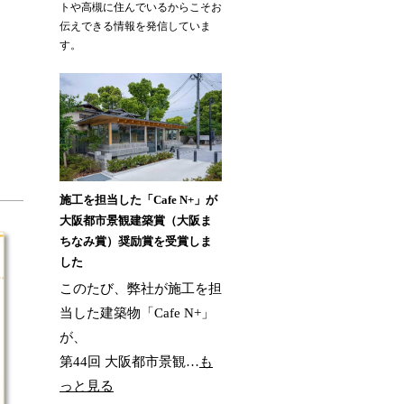
トや高槻に住んでいるからこそお
伝えできる情報を発信していま
す。
施工を担当した「Cafe N+」が
大阪都市景観建築賞（大阪ま
ちなみ賞）奨励賞を受賞しま
した
このたび、弊社が施工を担
当した建築物「Cafe N+」
が、
第44回 大阪都市景観…
も
っと見る