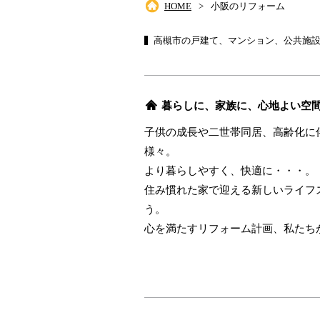
HOME
小阪のリフォーム
高槻市の戸建て、マンション、公共施
暮らしに、家族に、心地よい空
子供の成長や二世帯同居、高齢化に
様々。
より暮らしやすく、快適に・・・。
住み慣れた家で迎える新しいライフ
う。
心を満たすリフォーム計画、私たち