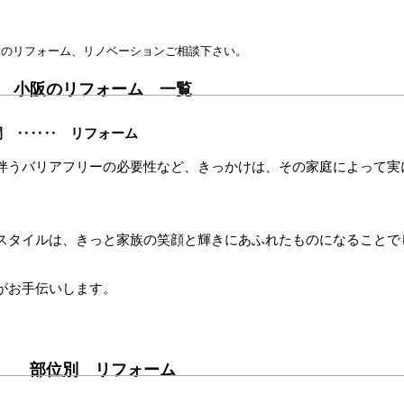
設のリフォーム、リノベーションご相談下さい。
小阪のリフォーム 一覧
間 ‥‥‥ リフォーム
伴うバリアフリーの必要性など、きっかけは、その家庭によって実
スタイルは、きっと家族の笑顔と輝きにあふれたものになることで
がお手伝いします。
部位別 リフォーム