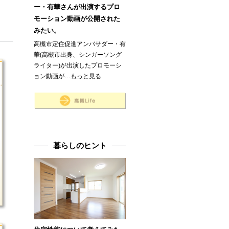
ー・有華さんが出演するプロ
モーション動画が公開された
みたい。
高槻市定住促進アンバサダー・有
華(高槻市出身、シンガーソング
ライター)が出演したプロモーシ
ョン動画が…
もっと見る
暮らしのヒント