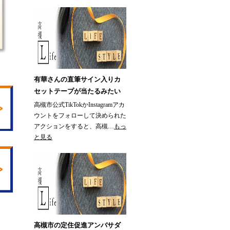
有華さんの直筆サイン入りカ
セットテープが当たるみたい
高槻市公式TikTokかInstagramアカ
ウントをフォローして決められた
アクションをすると、高槻…
もっ
と見る
高槻市の定住促進アンバサダ