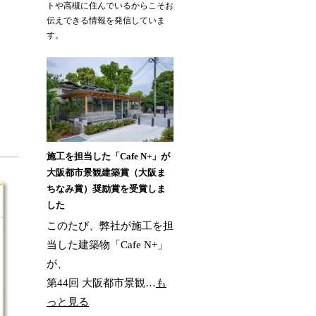
トや高槻に住んでいるからこそお
伝えできる情報を発信していま
す。
施工を担当した「Cafe N+」が
大阪都市景観建築賞（大阪ま
ちなみ賞）奨励賞を受賞しま
した
このたび、弊社が施工を担
当した建築物「Cafe N+」
が、
第44回 大阪都市景観…
も
っと見る