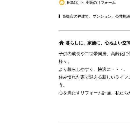
HOME
小阪のリフォーム
高槻市の戸建て、マンション、公共施
暮らしに、家族に、心地よい空
子供の成長や二世帯同居、高齢化に
様々。
より暮らしやすく、快適に・・・。
住み慣れた家で迎える新しいライフ
う。
心を満たすリフォーム計画、私たち