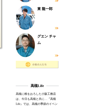
東 龍一郎
グエン チャ
ム
高槻Life
高槻に根をおろした小阪工務店
は、今日も高槻と共に…『高槻
Life』では、高槻の季節のイベン