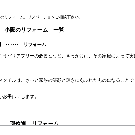
設のリフォーム、リノベーションご相談下さい。
小阪のリフォーム 一覧
間 ‥‥‥ リフォーム
伴うバリアフリーの必要性など、きっかけは、その家庭によって実
スタイルは、きっと家族の笑顔と輝きにあふれたものになることで
がお手伝いします。
部位別 リフォーム