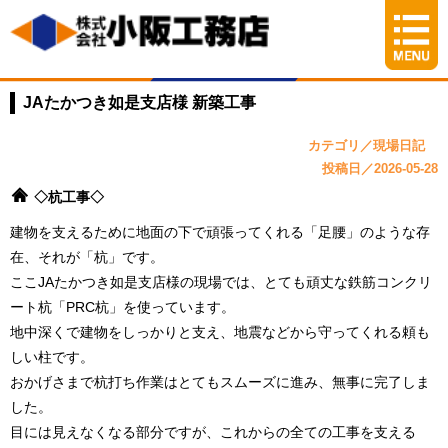
JAたかつき如是支店様 新築工事
カテゴリ／現場日記
投稿日／2026-05-28
◇杭工事◇
建物を支えるために地面の下で頑張ってくれる「足腰」のような存
在、それが「杭」です。
ここJAたかつき如是支店様の現場では、とても頑丈な鉄筋コンクリ
ート杭「PRC杭」を使っています。
地中深くで建物をしっかりと支え、地震などから守ってくれる頼も
しい柱です。
おかげさまで杭打ち作業はとてもスムーズに進み、無事に完了しま
した。
目には見えなくなる部分ですが、これからの全ての工事を支える