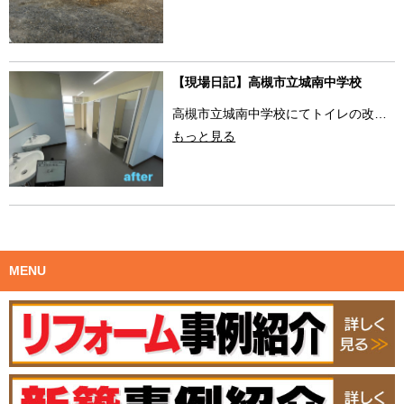
【現場日記】高槻市立城南中学校
高槻市立城南中学校にてトイレの改…
もっと見る
MENU