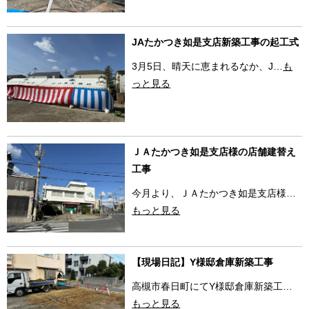
JAたかつき如是支店新築工事の起工式
3月5日、晴天に恵まれるなか、J…
も
っと見る
ＪＡたかつき如是支店様の店舗建替え
工事
今月より、ＪＡたかつき如是支店様…
もっと見る
【現場日記】Y様邸倉庫新築工事
高槻市春日町にてY様邸倉庫新築工…
もっと見る