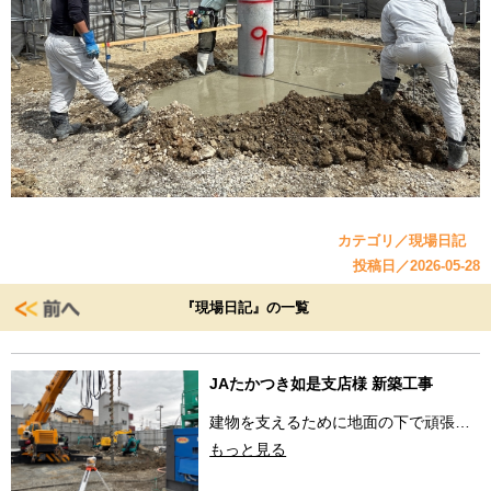
カテゴリ／現場日記
投稿日／2026-05-28
『現場日記』の一覧
JAたかつき如是支店様 新築工事
建物を支えるために地面の下で頑張…
もっと見る